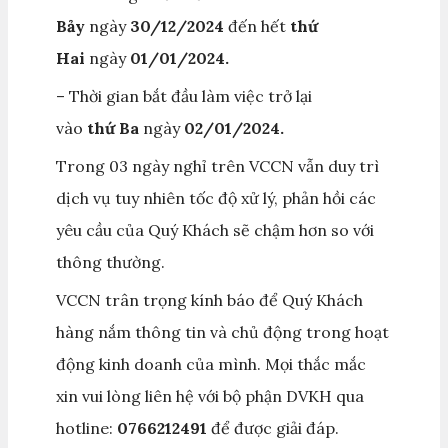
Bảy
ngày
30/12/2024
đến hết
thứ
Hai
ngày
01/01/2024.
– Thời gian bắt đầu làm việc trở lại
vào
thứ Ba
ngày
02/01/2024.
Trong 03 ngày nghỉ trên VCCN vẫn duy trì
dịch vụ tuy nhiên tốc độ xử lý, phản hồi các
yêu cầu của Quý Khách sẽ chậm hơn so với
thông thường.
VCCN trân trọng kính báo để Quý Khách
hàng nắm thông tin và chủ động trong hoạt
động kinh doanh của mình. Mọi thắc mắc
xin vui lòng liên hệ với bộ phận DVKH qua
hotline:
0766212491
để được giải đáp.