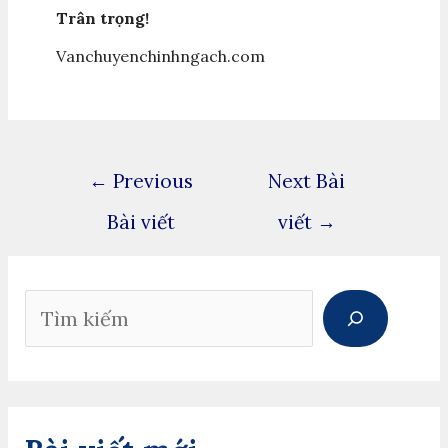
Trân trọng!
Vanchuyenchinhngach.com
←
Previous
Next Bài
Bài viết
viết
→