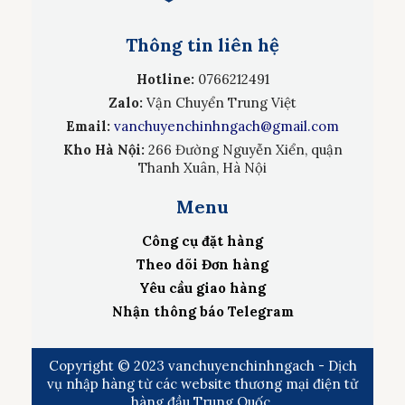
Thông tin liên hệ
Hotline:
0766212491
Zalo:
Vận Chuyển Trung Việt
Email:
vanchuyenchinhngach@gmail.com
Kho Hà Nội:
266 Đường Nguyễn Xiển, quận
Thanh Xuân, Hà Nội
Menu
Công cụ đặt hàng
Theo dõi Đơn hàng
Yêu cầu giao hàng
Nhận thông báo Telegram
Copyright © 2023 vanchuyenchinhngach - Dịch
vụ nhập hàng từ các website thương mại điện tử
hàng đầu Trung Quốc.