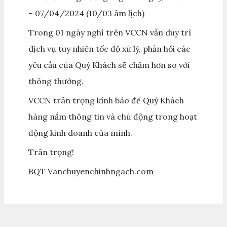
– 07/04/2024 (10/03 âm lịch)
Trong 01 ngày nghỉ trên VCCN vẫn duy trì
dịch vụ tuy nhiên tốc độ xử lý, phản hồi các
yêu cầu của Quý Khách sẽ chậm hơn so với
thông thường.
VCCN trân trọng kính báo để Quý Khách
hàng nắm thông tin và chủ động trong hoạt
động kinh doanh của mình.
Trân trọng!
BQT Vanchuyenchinhngach.com