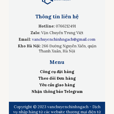
Thông tin liên hệ
Hotline:
0766212491
Zalo:
Vận Chuyển Trung Việt
Email:
vanchuyenchinhngach@gmail.com
Kho Hà Nội:
266 Đường Nguyễn Xiển, quận
Thanh Xuân, Hà Nội
Menu
Công cụ đặt hàng
Theo dõi Đơn hàng
Yêu cầu giao hàng
Nhận thông báo Telegram
Copyright © 2023 vanchuyenchinhngach - Dịch
vụ nhập hàng từ các website thương mại điện tử