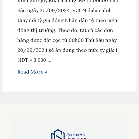
Kính gửi Quý Khách hàng! Kể từ 00h00 Thứ
Sáu ngày 20/09/2024, VCCN điều chỉnh
thay đổi tỷ giá đồng Nhân dân tệ theo biến
động thị trường. Theo đó, tất cả các đơn
hàng được đặt cọc từ 00h00 Thứ Sáu ngày
20/09/2024 sẽ áp dụng theo mức tỷ giá: 1
NDT = 3.630 …
Read More »