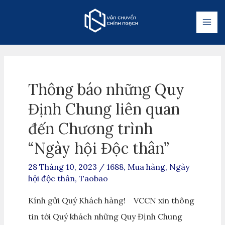
Thông báo những Quy
Định Chung liên quan
đến Chương trình
“Ngày hội Độc thân”
28 Tháng 10, 2023
/
1688
,
Mua hàng
,
Ngày
hội độc thân
,
Taobao
Kính gửi Quý Khách hàng! VCCN xin thông
tin tới Quý khách những Quy Định Chung