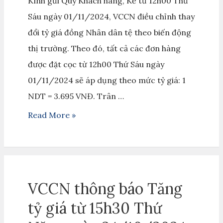
Kính gửi Quý Khách hàng, Kể từ 12h00 Thứ
Sáu ngày 01/11/2024, VCCN điều chỉnh thay
đổi tỷ giá đồng Nhân dân tệ theo biến động
thị trường. Theo đó, tất cả các đơn hàng
được đặt cọc từ 12h00 Thứ Sáu ngày
01/11/2024 sẽ áp dụng theo mức tỷ giá: 1
NDT = 3.695 VNĐ. Trân …
Read More »
VCCN thông báo Tăng
tỷ giá từ 15h30 Thứ