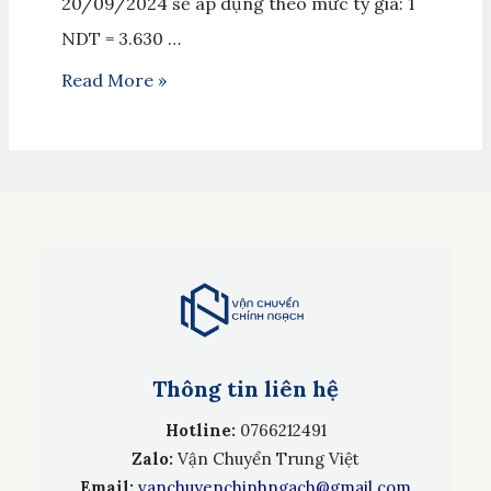
20/09/2024 sẽ áp dụng theo mức tỷ giá: 1
NDT = 3.630 …
Read More »
Thông tin liên hệ
Hotline:
0766212491
Zalo:
Vận Chuyển Trung Việt
Email:
vanchuyenchinhngach@gmail.com